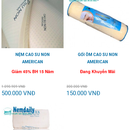
NỆM CAO SU NON
GỐI ÔM CAO SU NON
AMERICAN
AMERICAN
Giảm 45% BH 15 Năm
Đang Khuyến Mãi
1.090.909 VNĐ
300.000 VNĐ
500.000 VNĐ
150.000 VNĐ