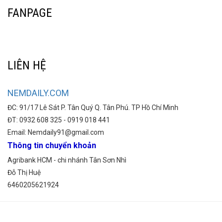
FANPAGE
LIÊN HỆ
NEMDAILY.COM
ĐC: 91/17 Lê Sát P. Tân Quý Q. Tân Phú. TP Hồ Chí Minh
ĐT: 0932 608 325 - 0919 018 441
Email: Nemdaily91@gmail.com
Thông tin chuyển khoản
Agribank HCM - chi nhánh Tân Sơn Nhì
Đỗ Thị Huệ
6460205621924