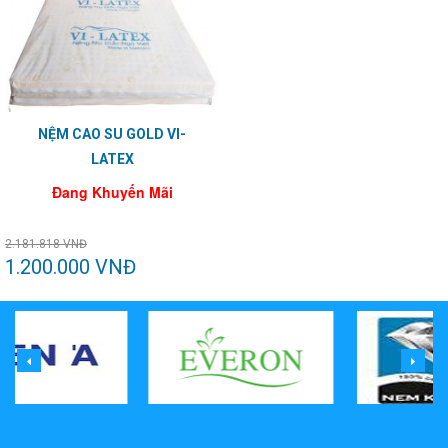
NỆM CAO SU GOLD VI-
LATEX
Đang Khuyến Mãi
2.181.818 VNĐ
1.200.000 VNĐ