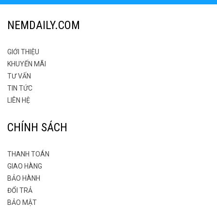
NEMDAILY.COM
GIỚI THIỆU
KHUYẾN MÃI
TƯ VẤN
TIN TỨC
LIÊN HỆ
CHÍNH SÁCH
THANH TOÁN
GIAO HÀNG
BẢO HÀNH
ĐỔI TRẢ
BẢO MẬT