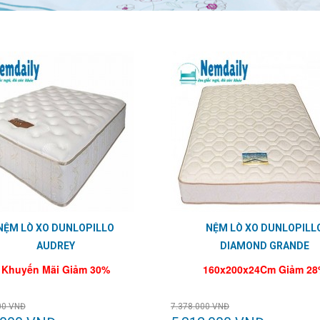
NỆM LÒ XO DUNLOPILLO
NỆM LÒ XO DUNLOPILL
AUDREY
DIAMOND GRANDE
Khuyến Mãi Giảm 30%
160x200x24Cm Giảm 2
00 VNĐ
7.378.000 VNĐ