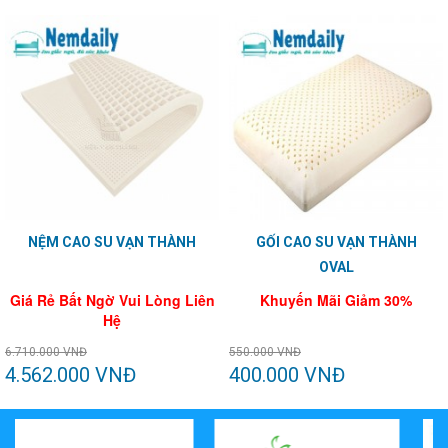
NỆM CAO SU VẠN THÀNH
GỐI CAO SU VẠN THÀNH
OVAL
Giá Rẻ Bất Ngờ Vui Lòng Liên
Khuyến Mãi Giảm 30%
Hệ
6.710.000 VNĐ
550.000 VNĐ
4.562.000 VNĐ
400.000 VNĐ