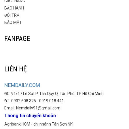
GIAO HÀNG
BẢO HÀNH
ĐỔI TRẢ
BẢO MẬT
FANPAGE
LIÊN HỆ
NEMDAILY.COM
ĐC: 91/17 Lê Sát P. Tân Quý Q. Tân Phú. TP Hồ Chí Minh
ĐT: 0932 608 325 - 0919 018 441
Email: Nemdaily91@gmail.com
Thông tin chuyển khoản
Agribank HCM - chi nhánh Tân Sơn Nhì