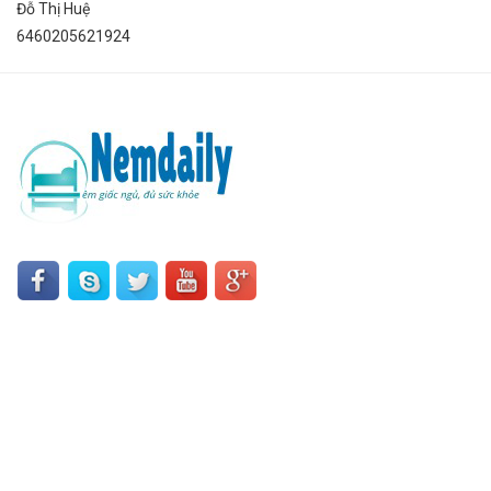
Đỗ Thị Huệ
6460205621924