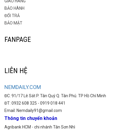
GIAO HÀNG
BẢO HÀNH
ĐỔI TRẢ
BẢO MẬT
FANPAGE
LIÊN HỆ
NEMDAILY.COM
ĐC: 91/17 Lê Sát P. Tân Quý Q. Tân Phú. TP Hồ Chí Minh
ĐT: 0932 608 325 - 0919 018 441
Email: Nemdaily91@gmail.com
Thông tin chuyển khoản
Agribank HCM - chi nhánh Tân Sơn Nhì