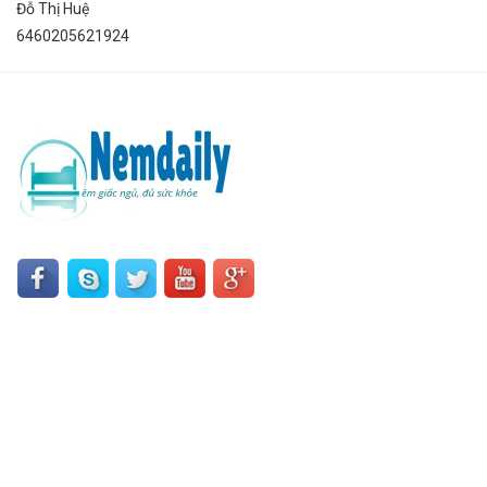
Đỗ Thị Huệ
6460205621924