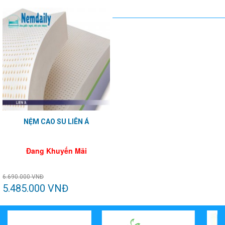
NỆM CAO SU LIÊN Á
Đang Khuyến Mãi
6.690.000 VNĐ
5.485.000 VNĐ