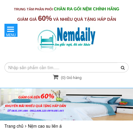
CHĂN RA GỐI NỆM CHÍNH HÃNG
TRUNG TÂM PHÂN PHỐI
60%
GIẢM GIÁ
VÀ NHIỀU QUÀ TẶNG HẤP DẪN
MENU
(
0
) Giỏ hàng
Trang chủ
Nệm cao su liên á