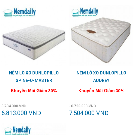
NỆM LÒ XO DUNLOPILLO
NỆM LÒ XO DUNLOPILLO
SPINE-O-MASTER
AUDREY
Khuyến Mãi Giảm 30%
Khuyến Mãi Giảm 30%
9.734.000 VNĐ
10.720.000 VNĐ
6.813.000 VNĐ
7.504.000 VNĐ