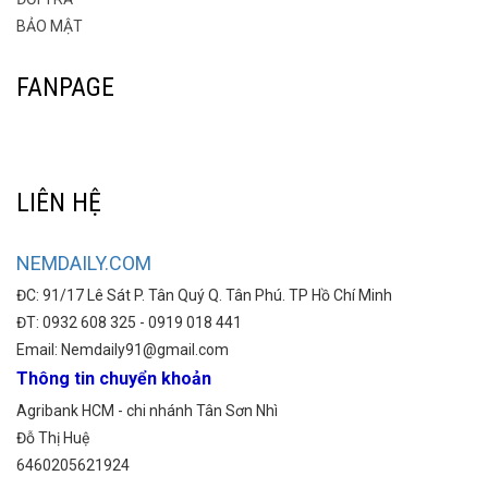
BẢO MẬT
FANPAGE
LIÊN HỆ
NEMDAILY.COM
ĐC: 91/17 Lê Sát P. Tân Quý Q. Tân Phú. TP Hồ Chí Minh
ĐT: 0932 608 325 - 0919 018 441
Email: Nemdaily91@gmail.com
Thông tin chuyển khoản
Agribank HCM - chi nhánh Tân Sơn Nhì
Đỗ Thị Huệ
6460205621924