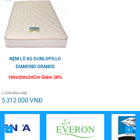
NỆM LÒ XO DUNLOPILLO
DIAMOND GRANDE
160x200x24Cm Giảm 28%
7.378.000 VNĐ
5.312.000 VNĐ