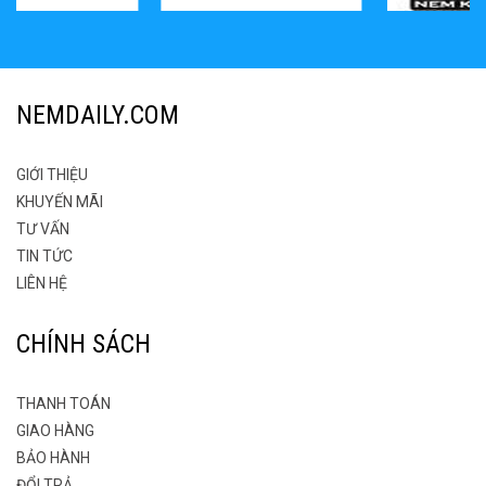
NEMDAILY.COM
GIỚI THIỆU
KHUYẾN MÃI
TƯ VẤN
TIN TỨC
LIÊN HỆ
CHÍNH SÁCH
THANH TOÁN
GIAO HÀNG
BẢO HÀNH
ĐỔI TRẢ