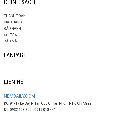
CHÍNH SÁCH
THANH TOÁN
GIAO HÀNG
BẢO HÀNH
ĐỔI TRẢ
BẢO MẬT
FANPAGE
LIÊN HỆ
NEMDAILY.COM
ĐC: 91/17 Lê Sát P. Tân Quý Q. Tân Phú. TP Hồ Chí Minh
ĐT: 0932 608 325 - 0919 018 441