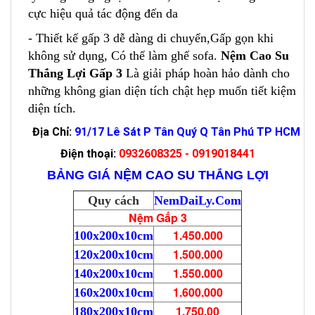
cực hiệu quả tác động đến da
- Thiết kế gấp 3 dễ dàng di chuyển,Gấp gọn khi
không sử dụng, Có thể làm ghế sofa.
Nệm Cao Su
Thắng Lợi Gấp 3
Là giải pháp hoàn hảo dành cho
những không gian diện tích chật hẹp muốn tiết kiệm
diện tích.
Địa Chỉ:
91/17 Lê Sát P Tân Quý Q Tân Phú TP HCM
Điện thoại:
0932608325 - 0919018441
BẢNG GIÁ
NỆM CAO SU
THẮNG LỢI
Quy cách
NemDaiLy.Com
Nệm Gấp 3
1.450.000
100x200x10cm
1.500.000
120x200x10cm
1.550.000
140x200x10cm
1.600.000
160x200x10cm
1.750.00
180x200x10cm