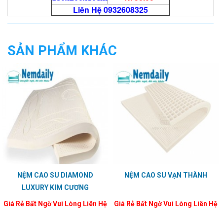
Liên Hệ 0932608325
SẢN PHẨM KHÁC
NỆM CAO SU DIAMOND
NỆM CAO SU VẠN THÀNH
LUXURY KIM CƯƠNG
Giá Rẻ Bất Ngờ Vui Lòng Liên Hệ
Giá Rẻ Bất Ngờ Vui Lòng Liên Hệ