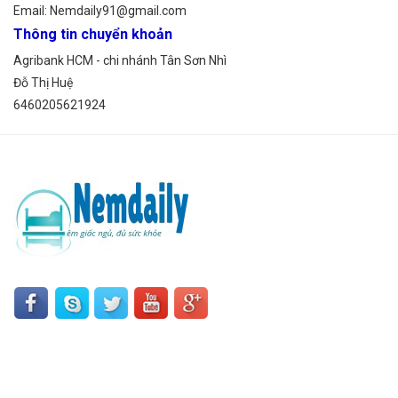
Email: Nemdaily91@gmail.com
Thông tin chuyển khoản
Agribank HCM - chi nhánh Tân Sơn Nhì
Đỗ Thị Huệ
6460205621924