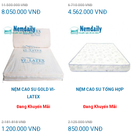
11.500.000 VNĐ
6.710.000 VNĐ
8.050.000 VNĐ
4.562.000 VNĐ
NỆM CAO SU GOLD VI-
NỆM CAO SU TỔNG HỢP
LATEX
Đang Khuyến Mãi
Đang Khuyến Mãi
2.181.818 VNĐ
2.125.000 VNĐ
1.200.000 VNĐ
850.000 VNĐ