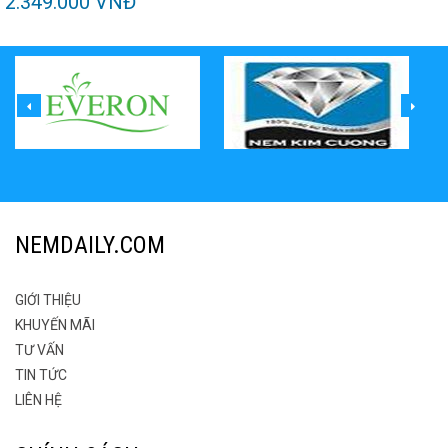
2.349.000 VNĐ
NEMDAILY.COM
GIỚI THIỆU
KHUYẾN MÃI
TƯ VẤN
TIN TỨC
LIÊN HỆ