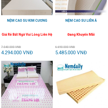
NỆM CAO SU KIM CƯƠNG
NỆM CAO SU LIÊN Á
Giá Rẻ Bất Ngờ Vui Lòng Liên Hệ
Đang Khuyến Mãi
7.040.000 VNĐ
6.690.000 VNĐ
4.294.000 VNĐ
5.485.000 VNĐ