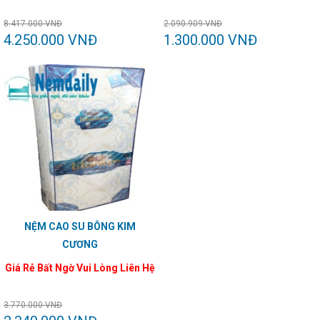
8.417.000 VNĐ
2.090.909 VNĐ
4.250.000 VNĐ
1.300.000 VNĐ
NỆM CAO SU BÔNG KIM
CƯƠNG
Giá Rẻ Bất Ngờ Vui Lòng Liên Hệ
3.770.000 VNĐ